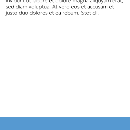
invidunt ut labore et dolore magna aliquyam erat,
sed diam voluptua. At vero eos et accusam et
justo duo dolores et ea rebum. Stet cli.