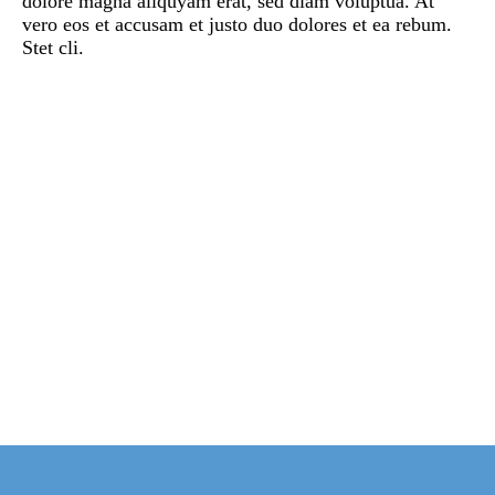
dolore magna aliquyam erat, sed diam voluptua. At
vero eos et accusam et justo duo dolores et ea rebum.
Stet cli.